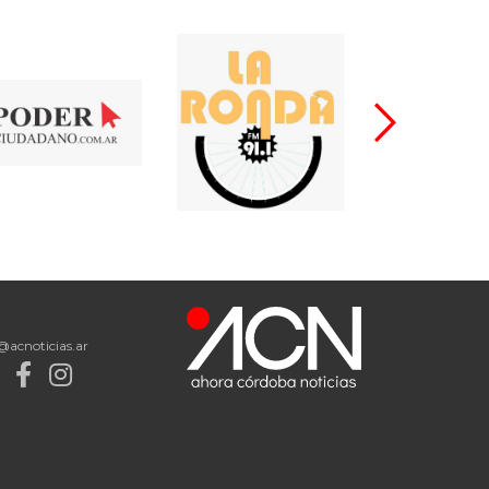
@acnoticias.ar