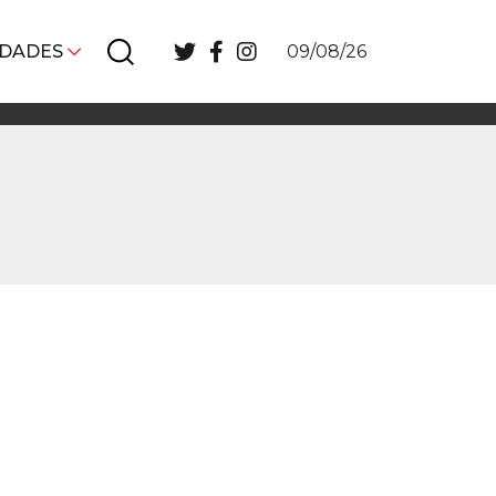
IDADES
09/08/26