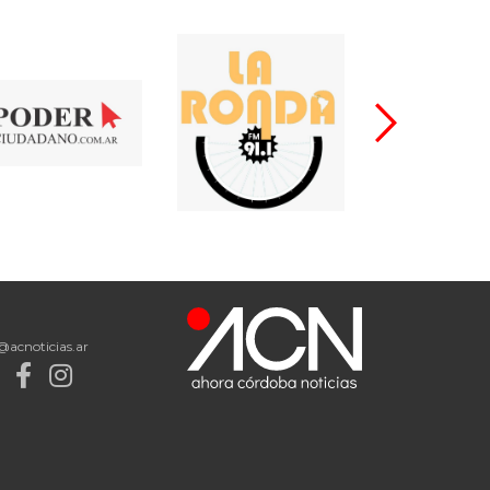
@acnoticias.ar