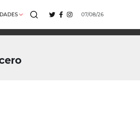
IDADES
07/08/26
rcero