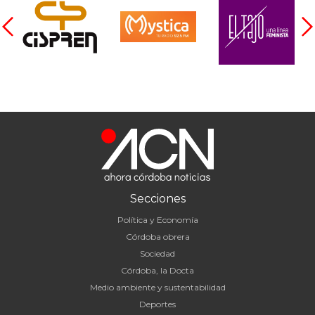
Secciones
Política y Economía
Córdoba obrera
Sociedad
Córdoba, la Docta
Medio ambiente y sustentabilidad
Deportes