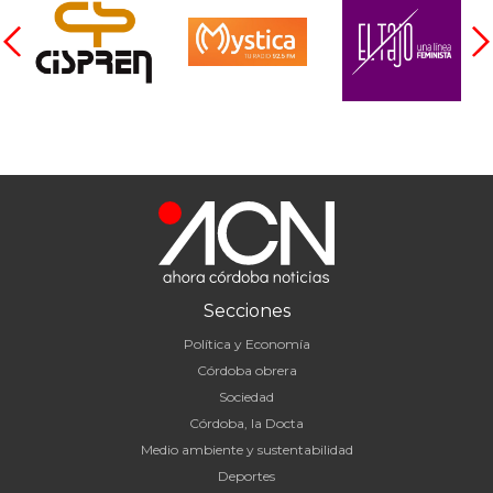
Secciones
Política y Economía
Córdoba obrera
Sociedad
Córdoba, la Docta
Medio ambiente y sustentabilidad
Deportes