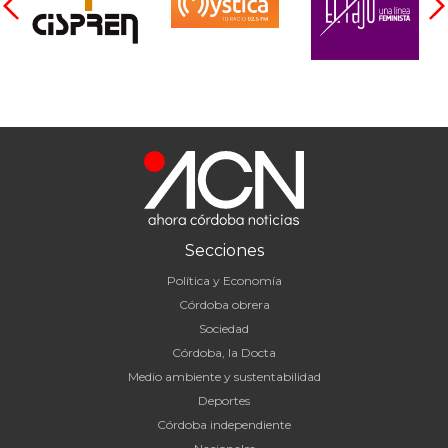
Secciones
Política y Economía
Córdoba obrera
Sociedad
Córdoba, la Docta
Medio ambiente y sustentabilidad
Deportes
Córdoba independiente