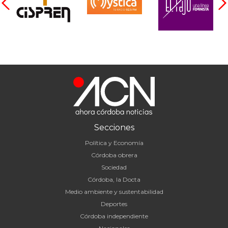
Secciones
Política y Economía
Córdoba obrera
Sociedad
Córdoba, la Docta
Medio ambiente y sustentabilidad
Deportes
Córdoba independiente