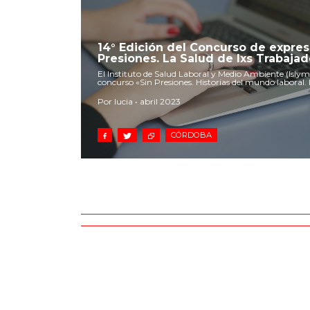
14° Edición del Concurso de expresi
Presiones. La Salud de lxs Trabajad
El Instituto de Salud Laboral y Medio Ambiente (Islyma
concurso «Sin Presiones. Historias del mundo laboral. 
Por lucia • abril 2023
CÓRDOBA