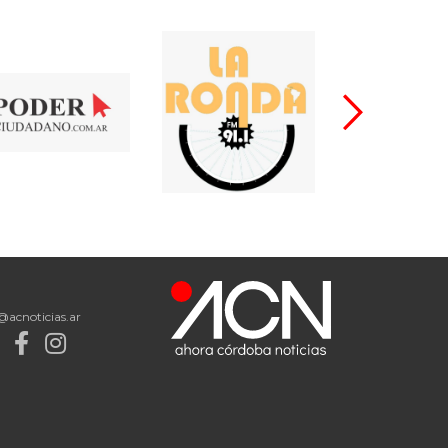
@acnoticias.ar