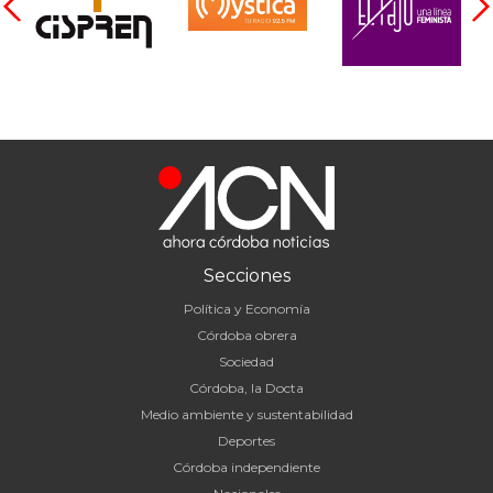
Secciones
Política y Economía
Córdoba obrera
Sociedad
Córdoba, la Docta
Medio ambiente y sustentabilidad
Deportes
Córdoba independiente