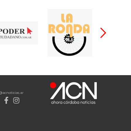
@acnoticias.ar