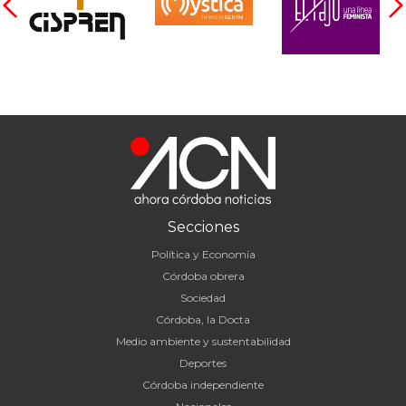
Secciones
Política y Economía
Córdoba obrera
Sociedad
Córdoba, la Docta
Medio ambiente y sustentabilidad
Deportes
Córdoba independiente