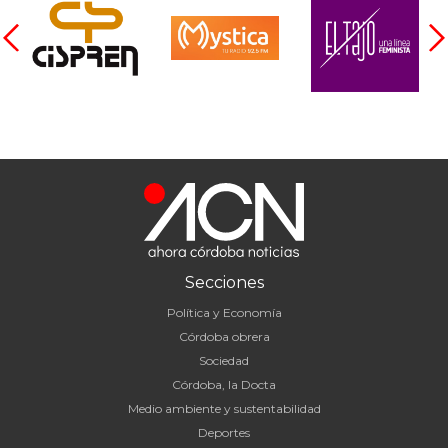
Secciones
Política y Economía
Córdoba obrera
Sociedad
Córdoba, la Docta
Medio ambiente y sustentabilidad
Deportes