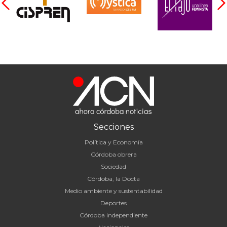
Secciones
Política y Economía
Córdoba obrera
Sociedad
Córdoba, la Docta
Medio ambiente y sustentabilidad
Deportes
Córdoba independiente