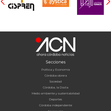
Secciones
Política y Economía
Córdoba obrera
Sociedad
Córdoba, la Docta
Medio ambiente y sustentabilidad
Deportes
Córdoba independiente