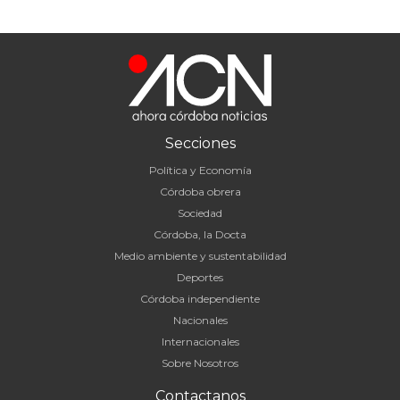
Secciones
Política y Economía
Córdoba obrera
Sociedad
Córdoba, la Docta
Medio ambiente y sustentabilidad
Deportes
Córdoba independiente
Nacionales
Internacionales
Sobre Nosotros
Contactanos