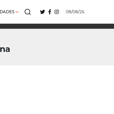
IDADES
08/08/26
ana