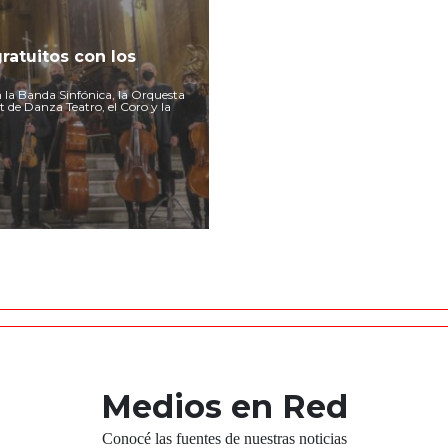
ratuitos con los
n la Banda Sinfónica, la Orquesta
t de Danza Teatro, el Coro y la
Medios en Red
Conocé las fuentes de nuestras noticias