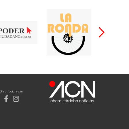
@acnoticias.ar