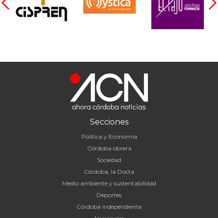
Secciones
Política y Economía
Córdoba obrera
Sociedad
Córdoba, la Docta
Medio ambiente y sustentabilidad
Deportes
Córdoba independiente