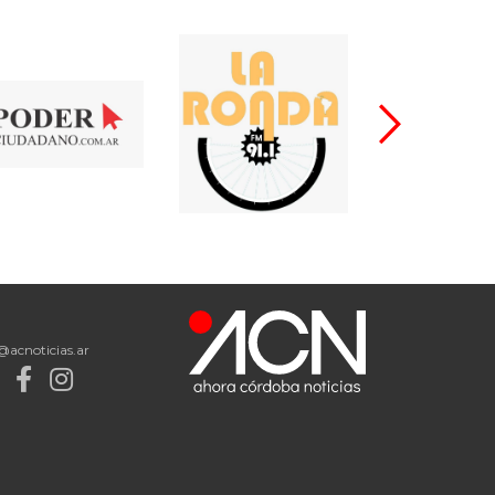
@acnoticias.ar