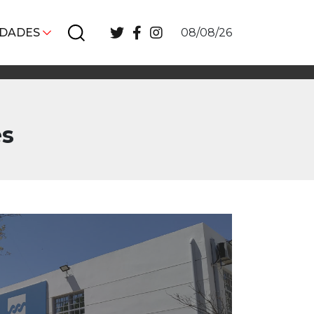
IDADES
08/08/26
es