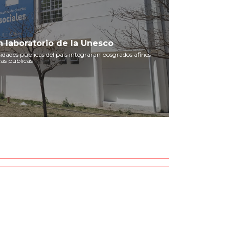
n laboratorio de la Unesco
sidades públicas del país integrarán posgrados afines
cas públicas