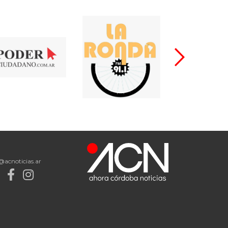
@acnoticias.ar