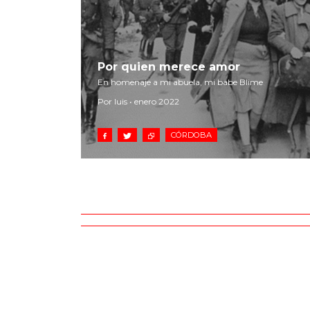
Por quien merece amor
En homenaje a mi abuela, mi babe Blime
Por luis • enero 2022
CÓRDOBA