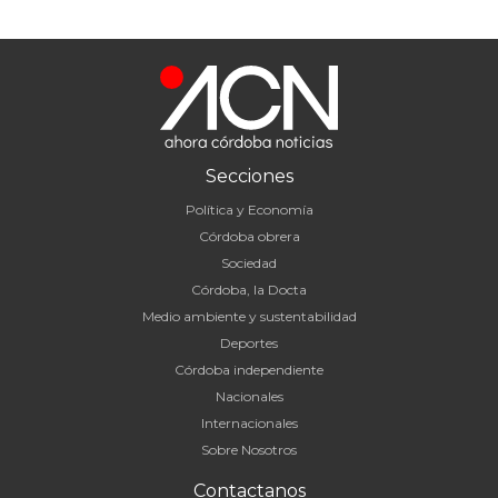
Secciones
Política y Economía
Córdoba obrera
Sociedad
Córdoba, la Docta
Medio ambiente y sustentabilidad
Deportes
Córdoba independiente
Nacionales
Internacionales
Sobre Nosotros
Contactanos