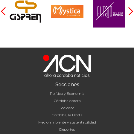
Secciones
Política y Economía
Córdoba obrera
Sociedad
Córdoba, la Docta
Medio ambiente y sustentabilidad
Deportes