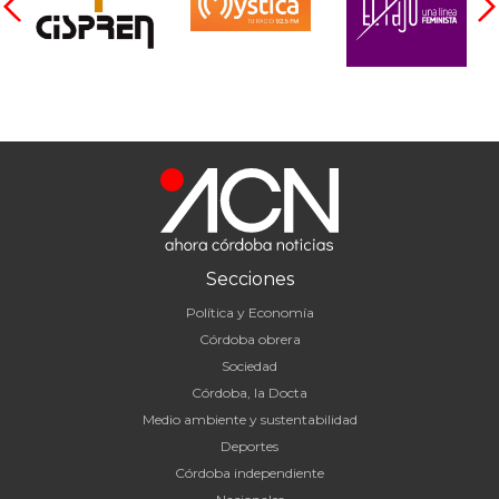
Secciones
Política y Economía
Córdoba obrera
Sociedad
Córdoba, la Docta
Medio ambiente y sustentabilidad
Deportes
Córdoba independiente