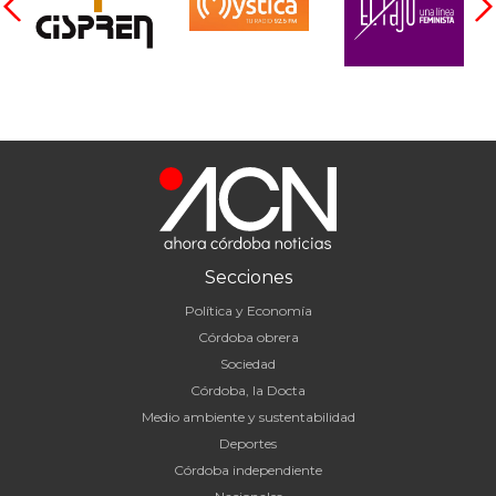
Secciones
Política y Economía
Córdoba obrera
Sociedad
Córdoba, la Docta
Medio ambiente y sustentabilidad
Deportes
Córdoba independiente