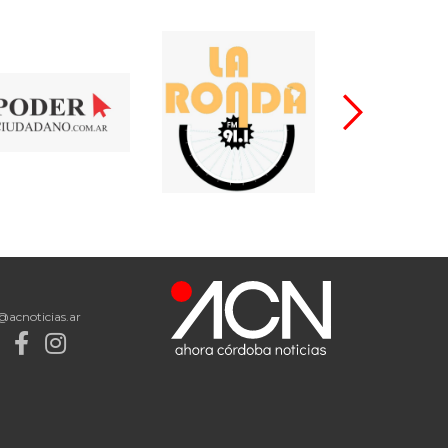
@acnoticias.ar