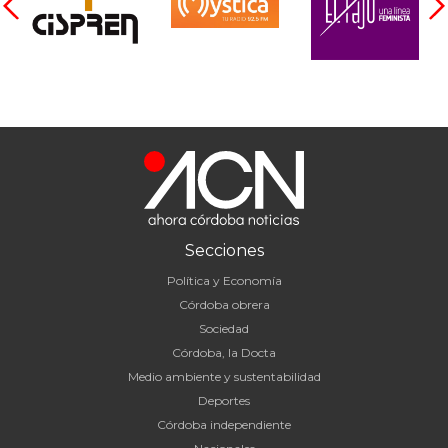
Secciones
Política y Economía
Córdoba obrera
Sociedad
Córdoba, la Docta
Medio ambiente y sustentabilidad
Deportes
Córdoba independiente