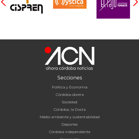
Secciones
Política y Economía
Córdoba obrera
Sociedad
Córdoba, la Docta
Medio ambiente y sustentabilidad
Deportes
Córdoba independiente