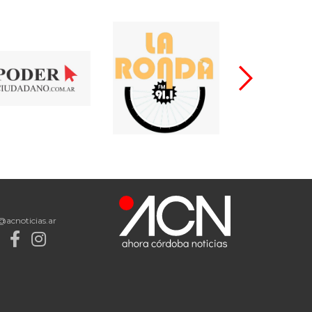
@acnoticias.ar