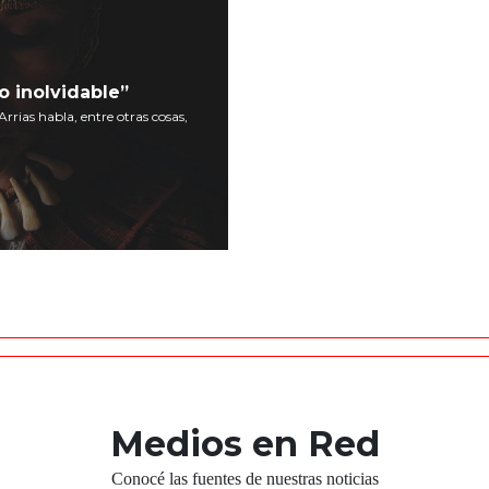
o inolvidable”
Arrias habla, entre otras cosas,
Medios en Red
Conocé las fuentes de nuestras noticias