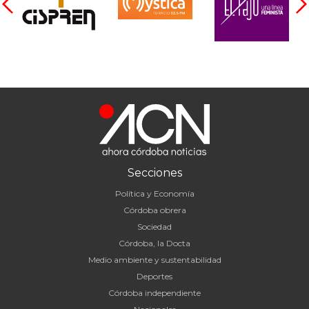
Secciones
Política y Economía
Córdoba obrera
Sociedad
Córdoba, la Docta
Medio ambiente y sustentabilidad
Deportes
Córdoba independiente