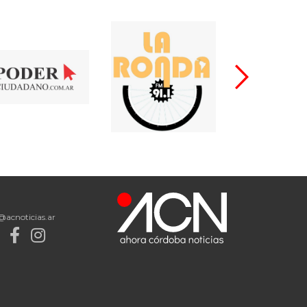
@acnoticias.ar