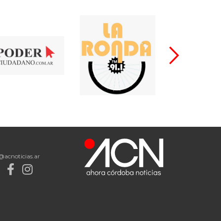
@acnoticias.ar