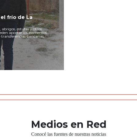
el frío de La
, abrigos, estufas y otros
pueden aportar los elementos
transferencias bancarias.
Medios en Red
Conocé las fuentes de nuestras noticias