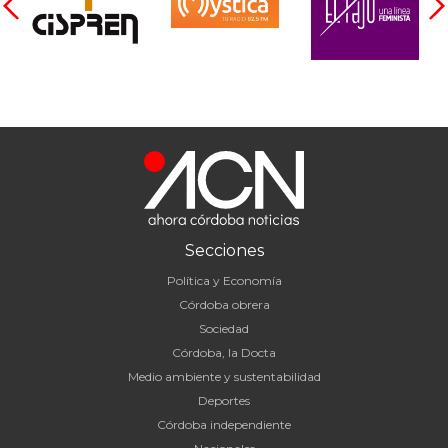
Secciones
Política y Economía
Córdoba obrera
Sociedad
Córdoba, la Docta
Medio ambiente y sustentabilidad
Deportes
Córdoba independiente