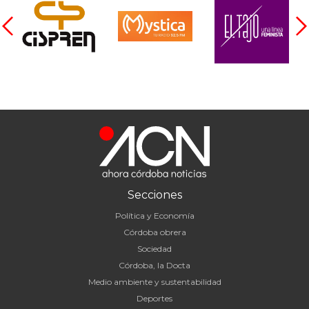
Secciones
Política y Economía
Córdoba obrera
Sociedad
Córdoba, la Docta
Medio ambiente y sustentabilidad
Deportes