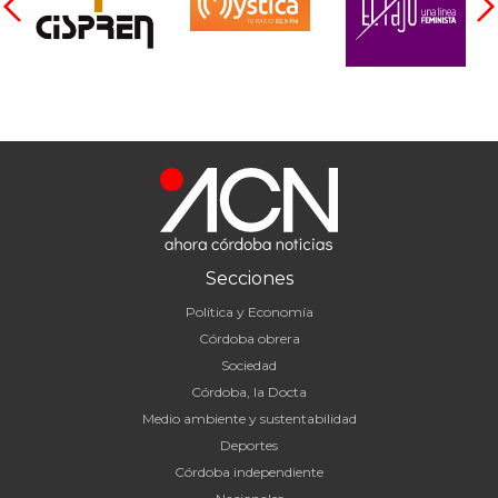
Secciones
Política y Economía
Córdoba obrera
Sociedad
Córdoba, la Docta
Medio ambiente y sustentabilidad
Deportes
Córdoba independiente