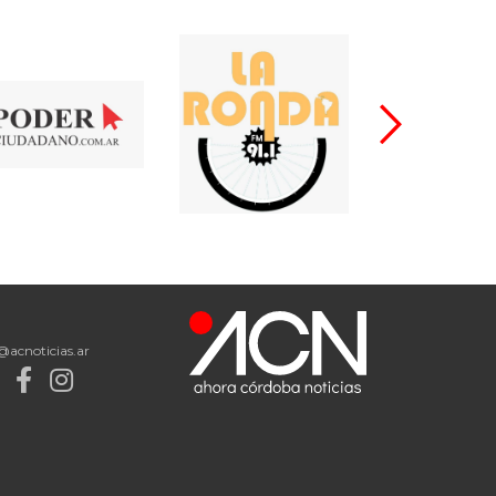
@acnoticias.ar