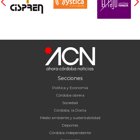
Secciones
Política y Economía
Córdoba obrera
Sociedad
Córdoba, la Docta
Medio ambiente y sustentabilidad
Deportes
Córdoba independiente