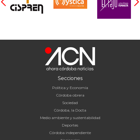
Secciones
Política y Economía
Córdoba obrera
Sociedad
Córdoba, la Docta
Medio ambiente y sustentabilidad
Deportes
Córdoba independiente