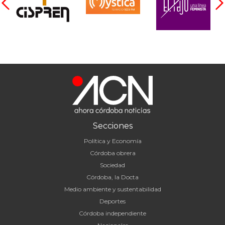
Secciones
Política y Economía
Córdoba obrera
Sociedad
Córdoba, la Docta
Medio ambiente y sustentabilidad
Deportes
Córdoba independiente