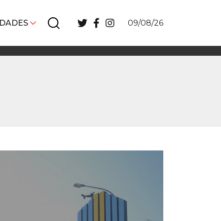
IDADES
09/08/26