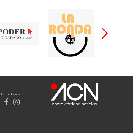
@acnoticias.ar