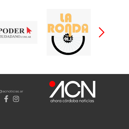
@acnoticias.ar