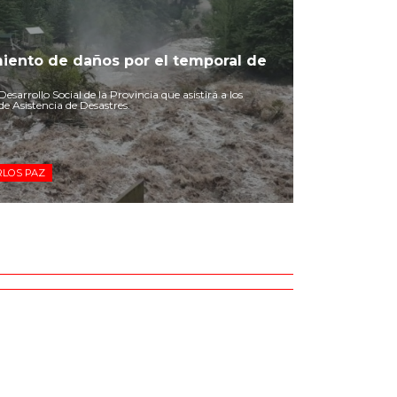
miento de daños por el temporal de
esarrollo Social de la Provincia que asistirá a los
de Asistencia de Desastres.
RLOS PAZ