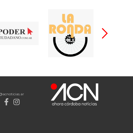
@acnoticias.ar