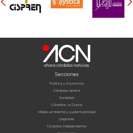
Secciones
Política y Economía
Córdoba obrera
Sociedad
Córdoba, la Docta
Medio ambiente y sustentabilidad
Deportes
Córdoba independiente