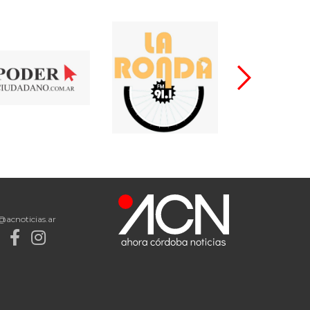
@acnoticias.ar