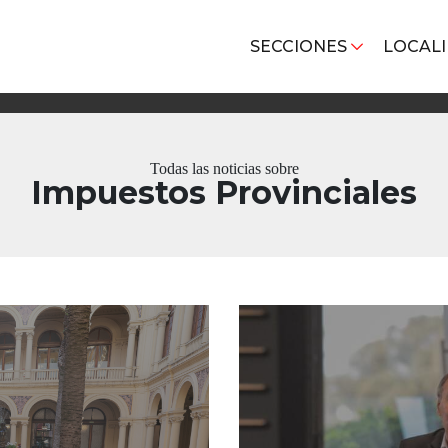
SECCIONES
LOCAL
Todas las noticias sobre
Impuestos Provinciales