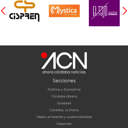
Secciones
Política y Economía
Córdoba obrera
Sociedad
Córdoba, la Docta
Medio ambiente y sustentabilidad
Deportes