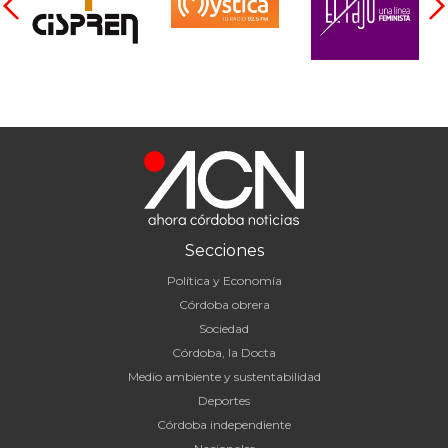
Secciones
Política y Economía
Córdoba obrera
Sociedad
Córdoba, la Docta
Medio ambiente y sustentabilidad
Deportes
Córdoba independiente