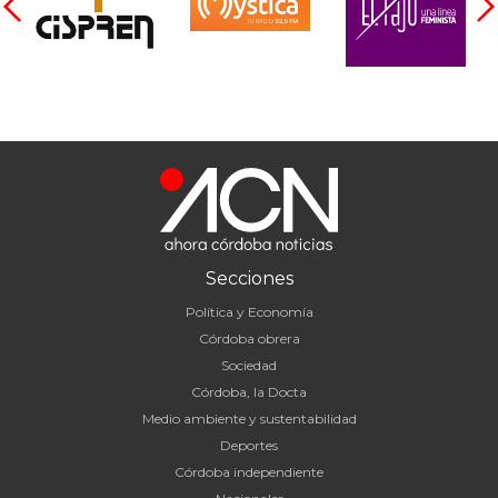
Secciones
Política y Economía
Córdoba obrera
Sociedad
Córdoba, la Docta
Medio ambiente y sustentabilidad
Deportes
Córdoba independiente