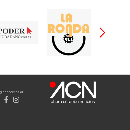
@acnoticias.ar