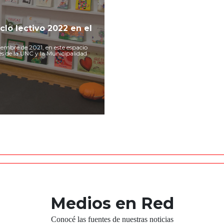
iclo lectivo 2022 en el
ciembre de 2021, en este espacio
es de la UNC y la Municipalidad
Medios en Red
Conocé las fuentes de nuestras noticias