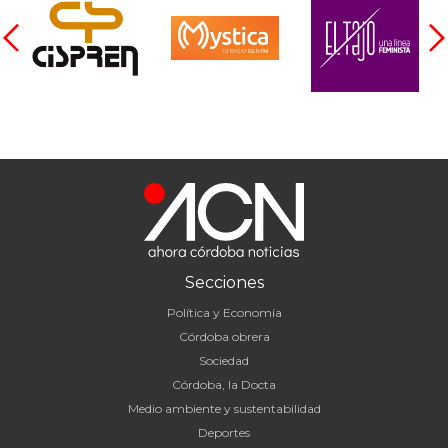
Secciones
Política y Economía
Córdoba obrera
Sociedad
Córdoba, la Docta
Medio ambiente y sustentabilidad
Deportes