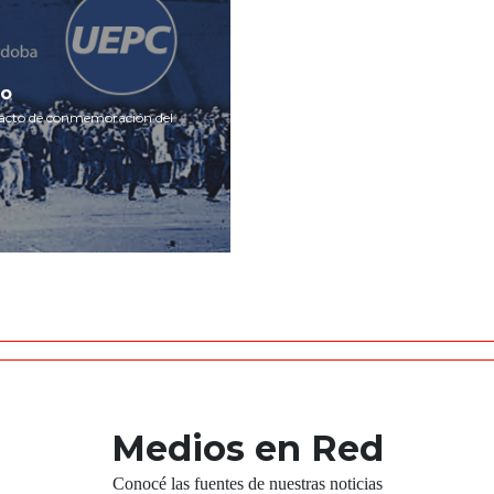
zo
un acto de conmemoración del
Medios en Red
Conocé las fuentes de nuestras noticias