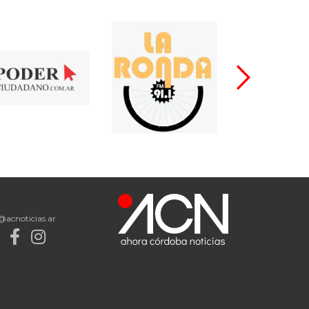
@acnoticias.ar