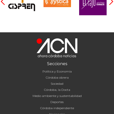
Secciones
Política y Economía
Córdoba obrera
Sociedad
Córdoba, la Docta
Medio ambiente y sustentabilidad
Deportes
Córdoba independiente