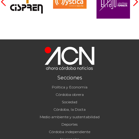
Secciones
Política y Economía
Córdoba obrera
Sociedad
Córdoba, la Docta
Medio ambiente y sustentabilidad
Deportes
Córdoba independiente