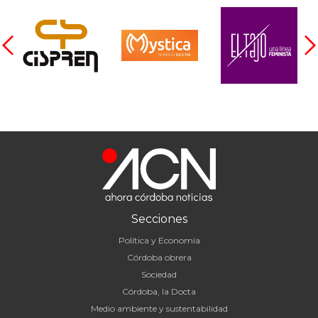
Secciones
Política y Economía
Córdoba obrera
Sociedad
Córdoba, la Docta
Medio ambiente y sustentabilidad